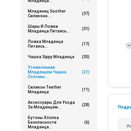
Младенца...
Младенец Soother
(37)
Силикона...
Шары И Ложки
(31)
Младенца Питаясь...
Ложка Младенца
(17)
Питаясь...
Чашка Sippy Младенца
(35)
Утяжеленная
Младенцем Чашка
(21)
Соломы...
Силикон Teether
(11)
Младенца
Аксессуары Для Ухода
(28)
За Младенцем...
Подр
Бутоны Хлопка
Безопасности
(6)
И
Младенца...