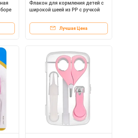
тная
Флакон для кормления детей с
аборе
широкой шеей из PP с ручкой
ка
Лучшая Цена