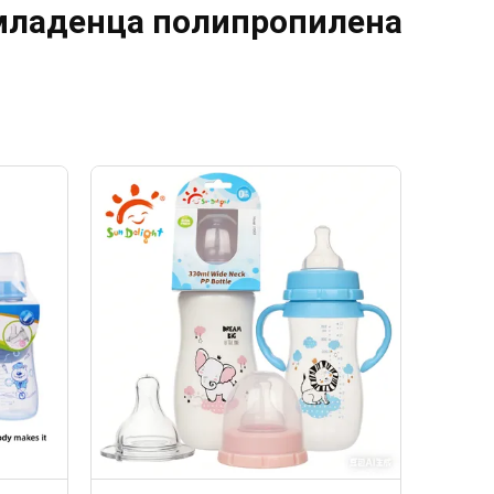
младенца полипропилена