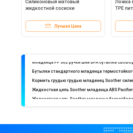
Силиконовый матовый
Ложка 
Ниппель младенца силикона резиновая
жидкостной сосиски
TPE пи
Лучшая Цена
Шары и ложки не токсического младенца питая
Младенец Soother силикона BPA свободный