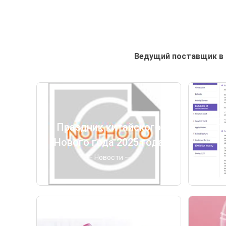
Ведущий поставщик в 
Праздник китайского
1
Нового года 2025 года
— Новости —