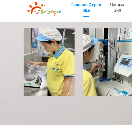
Главная Стран
Продук
Ица
Ция