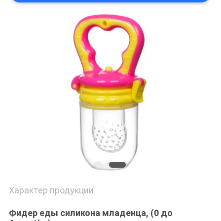
КАРТА
САЙТА
PRIVACY
POLICY
Характер продукции
Фидер еды силикона младенца, (0 до