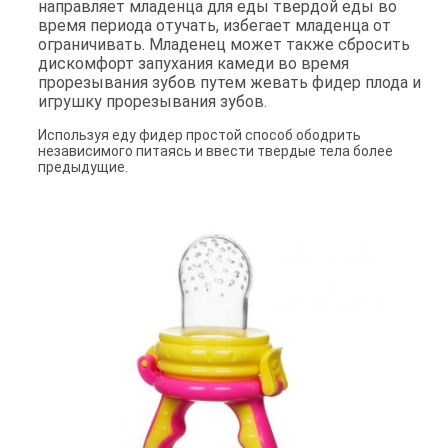
направляет младенца для еды твердой еды во
время периода отучать, избегает младенца от
ограничивать. Младенец может также сбросить
дискомфорт запухания камеди во время
прорезывания зубов путем жевать фидер плода и
игрушку прорезывания зубов.
Используя еду фидер простой способ ободрить
независимого питаясь и ввести твердые тела более
предыдущие.