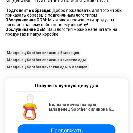
МЕДИКАМЕНТОВ, отчеты по испытанию EN71
Подгоняйте образцы:
Добро пожаловать для того чтобы
приказать образец с подгонянным логотипом
Обслуживание ODM:
Мы можем произвести продукты
согласно вашему собственному дизайну!
Обслуживание OEM:
Ваш логотип можно напечатать на
продуктах и пакуя коробке.
Младенец Soother силикона 6 месяцев
Младенец Soother силикона качества еды
Младенец Soother качества еды 6 месяцев
Получить лучшую цену для
Белизна качества еды
младенец Soother силикона 6
месяцев жидкостный
Продолжать