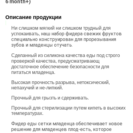
6 month+)
Описание продукции
Ни слишком мягкий ни слишком трудный для
наш набор фидера свежих фруктов
успокаивать,
специально конструирован для прорезывания
зубов и младенцы отучать.
Сделанный из силикона качества еды под строго
проверкой качества, предусматривающ
достаточное обеспечение безопасности для
питаться младенца.
Высокая прочность разрыва, нетоксический,
непахучий и не-липкий.
Прочный для грызть и сдерживать.
Прочный для стерилизации путем кипеть в высоких
температурах.
Фидер еды сетки младенца обеспечивает новое
решение для младенцев плод-есть, которое