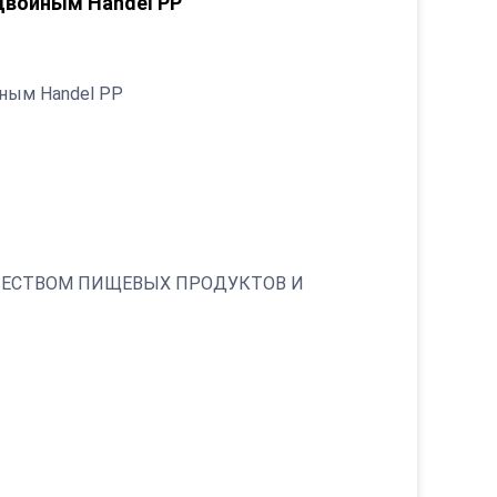
двойным Handel PP
йным Handel PP
АЧЕСТВОМ ПИЩЕВЫХ ПРОДУКТОВ И