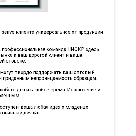
serive клиента универсальное от продукции
, профессиональная команда НИОКР здесь
ынка и ваш дорогой клиент и ваше
ей стороне.
а могут твердо поддержать ваш оптовый
а и приданным непроницаемость образцам.
 любого дня и в любое время. Исключение и
оленным.
оступен, ваша любая идея о младенце
гонянный дизайн.