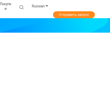
Покупк
Russian
И
Отправить запрос